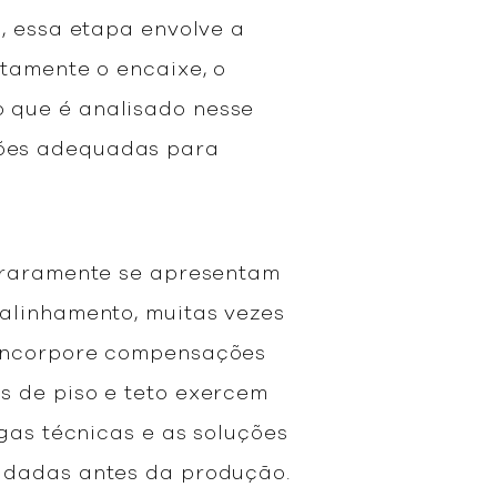
, essa etapa envolve a
etamente o encaixe, o
 que é analisado nesse
ções adequadas para
e raramente se apresentam
alinhamento, muitas vezes
 incorpore compensações
s de piso e teto exercem
gas técnicas e as soluções
lidadas antes da produção.