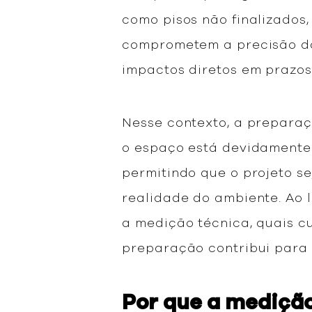
como pisos não finalizados,
comprometem a precisão do
impactos diretos em prazos
Nesse contexto, a prepara
o espaço está devidamente 
permitindo que o projeto s
realidade do ambiente. Ao 
a medição técnica, quais 
preparação contribui para 
Por que a medição