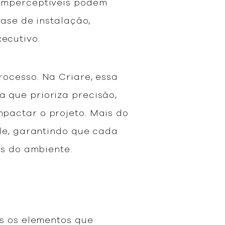
 imperceptíveis podem
fase de instalação,
xecutivo.
ocesso. Na Criare, essa
 que prioriza precisão,
pactar o projeto. Mais do
ade, garantindo que cada
is do ambiente.
os os elementos que