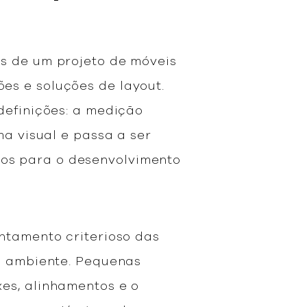
is de um projeto de móveis
es e soluções de layout.
definições: a medição
ma visual e passa a ser
os para o desenvolvimento
ntamento criterioso das
do ambiente. Pequenas
es, alinhamentos e o