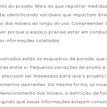
nto do projeto. Mais do que registrar medidas
te, identificando variáveis que impactam dir
o dos móveis ao longo do uso. Compreender o
ar porque o espaço precisa estar em condi
das informações coletadas.
 avaliados estão os esquadros de parede, qu
res entre si. Pequenas variações de prumo e 
e, precisam ser mapeadas para que o projeto
amentos aparentes. Da mesma forma, os nívei
imensionamento dos móveis, a definição de fol
xigindo que essas informações estejam conso