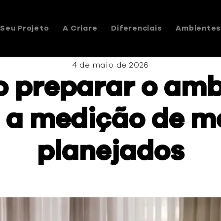
Seu Projeto
A Criare
Diferenciais
Ambiente
4 de maio de 2026
 preparar o amb
 a medição de m
planejados