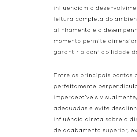
influenciam o desenvolvime
leitura completa do ambien
alinhamento e o desempenh
momento permite dimension
garantir a confiabilidade 
Entre os principais pontos
perfeitamente perpendicula
imperceptíveis visualment
adequadas e evite desalinh
influência direta sobre o d
de acabamento superior, e