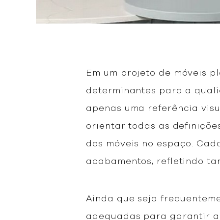
Em um projeto de móveis p
determinantes para a quali
apenas uma referência visu
orientar todas as definiçõe
dos móveis no espaço. Cad
acabamentos, refletindo ta
Ainda que seja frequentem
adequadas para garantir a