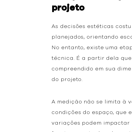
projeto
As decisões estéticas cost
planejados, orientando esc
No entanto, existe uma eta
técnica. É a partir dela qu
compreendido em sua dimen
do projeto.
A medição não se limita à 
condições do espaço, que e
variações podem impactar d