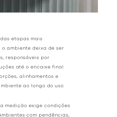
 das etapas mais
 o ambiente deixa de ser
s, responsáveis por
uções até o encaixe final
orções, alinhamentos e
ambiente ao longo do uso.
 a medição exige condições
 Ambientes com pendências,