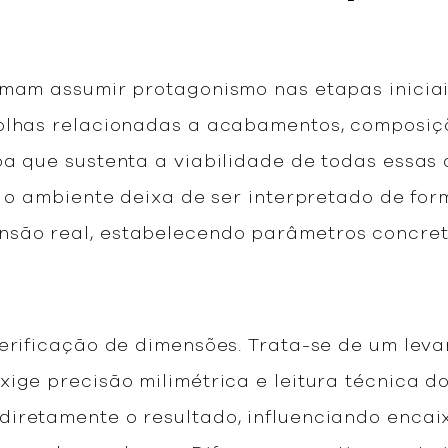
umam assumir protagonismo nas etapas inicia
olhas relacionadas a acabamentos, composiçõ
pa que sustenta a viabilidade de todas essas 
e o ambiente deixa de ser interpretado de for
são real, estabelecendo parâmetros concret
verificação de dimensões. Trata-se de um leva
xige precisão milimétrica e leitura técnica 
iretamente o resultado, influenciando encaix