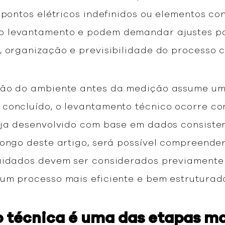
 pontos elétricos indefinidos ou elementos co
 levantamento e podem demandar ajustes pos
, organização e previsibilidade do processo
ção do ambiente antes da medição assume um
concluído, o levantamento técnico ocorre com
eja desenvolvido com base em dados consisten
longo deste artigo, será possível compreende
cuidados devem ser considerados previamente
um processo mais eficiente e bem estruturad
 técnica é uma das etapas ma