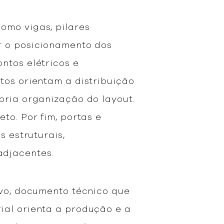
omo vigas, pilares
r o posicionamento dos
ntos elétricos e
tos orientam a distribuição
pria organização do layout.
to. Por fim, portas e
s estruturais,
adjacentes.
ivo, documento técnico que
ial orienta a produção e a