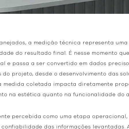
lanejados, a medição técnica representa uma
dade do resultado final. É nesse momento que
al e passa a ser convertido em dados preciso
s do projeto, desde o desenvolvimento das sol
a medida coletada impacta diretamente prop
nto na estética quanto na funcionalidade do 
ente percebida como uma etapa operacional,
 confiabilidade das informações levantadas.