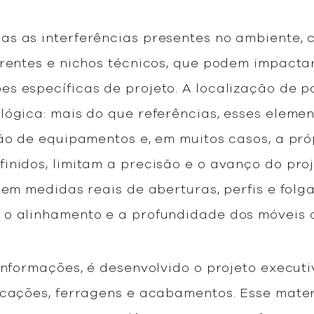
s as interferências presentes no ambiente, c
arentes e nichos técnicos, que podem impacta
 específicas de projeto. A localização de po
ógica: mais do que referências, esses elemen
ção de equipamentos e, em muitos casos, a pró
nidos, limitam a precisão e o avanço do proje
cem medidas reais de aberturas, perfis e folga
 o alinhamento e a profundidade dos móveis 
 informações, é desenvolvido o projeto execut
icações, ferragens e acabamentos. Esse mater