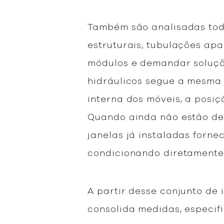
Também são analisadas toda
estruturais, tubulações ap
módulos e demandar soluções
hidráulicos segue a mesma l
interna dos móveis, a posi
Quando ainda não estão defi
janelas já instaladas forne
condicionando diretamente
A partir desse conjunto de
consolida medidas, especif