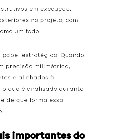
nstrutivos em execução,
teriores no projeto, com
 como um todo.
 papel estratégico. Quando
 precisão milimétrica,
tes e alinhados à
r o que é analisado durante
 e de que forma essa
o.
is importantes do