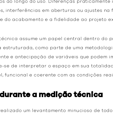
os ao longo do uso. Diferenças praticamente
, interferências em aberturas ou ajustes na 
 do acabamento e a fidelidade ao projeto e
técnica assume um papel central dentro do pr
 estruturada, como parte de uma metodologia
nte e antecipação de variáveis que podem im
ta-se de interpretar o espaço em sua totalid
el, funcional e coerente com as condições rea
 durante a medição técnica
é realizado um levantamento minucioso de tod