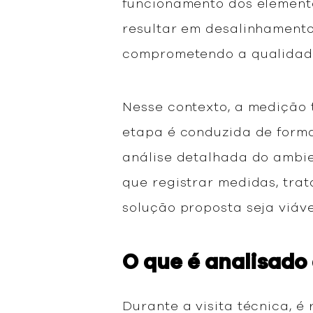
funcionamento dos element
resultar em desalinhamentos
comprometendo a qualidade
Nesse contexto, a medição 
etapa é conduzida de forma
análise detalhada do ambie
que registrar medidas, tra
solução proposta seja viáv
O que é analisado
Durante a visita técnica, 